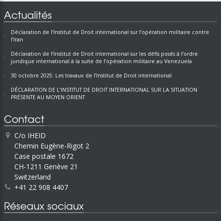
Actualités
Déclaration de l’Institut de Droit international sur l’opération militaire contre
l’Iran
Déclaration de l’Institut de Droit international sur les défis posés à l’ordre
juridique international à la suite de l’opération militaire au Venezuela
30 octobre 2025: Les travaux de l’Institut de Droit international
DÉCLARATION DE L’INSTITUT DE DROIT INTERNATIONAL SUR LA SITUATION
PRÉSENTE AU MOYEN ORIENT
Contact
C/o IHEID
Chemin Eugène-Rigot 2
Case postale 1672
CH-1211 Genève 21
Switzerland
+41 22 908 4407
Réseaux sociaux