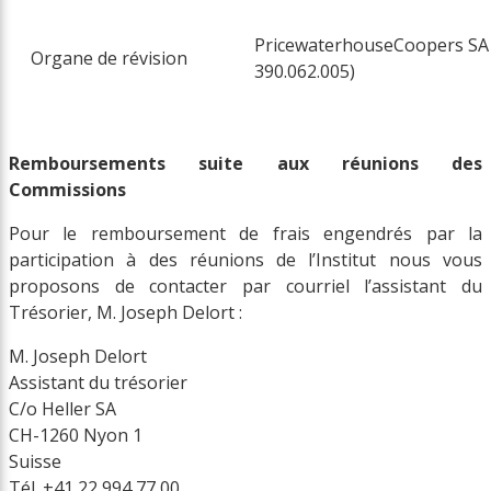
PricewaterhouseCoopers SA
Organe de révision
390.062.005)
Remboursements suite aux réunions des
Commissions
Pour le remboursement de frais engendrés par la
participation à des réunions de l’Institut nous vous
proposons de contacter par courriel l’assistant du
Trésorier, M. Joseph Delort :
M. Joseph Delort
Assistant du trésorier
C/o Heller SA
CH-1260 Nyon 1
Suisse
Tél. +41 22 994 77 00