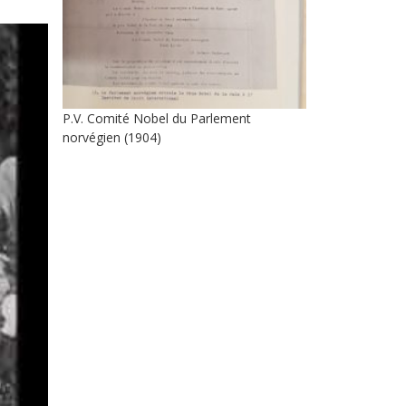
P.V. Comité Nobel du Parlement
norvégien (1904)