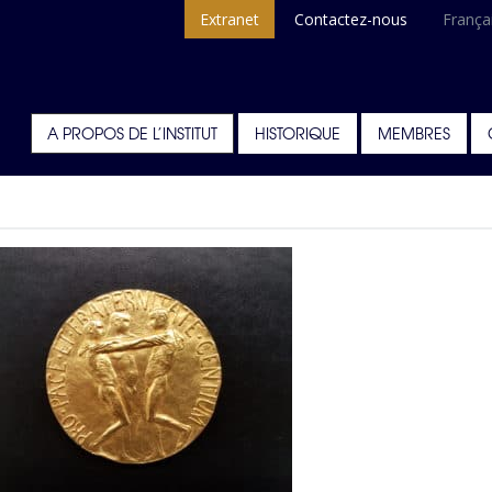
Extranet
Contactez-nous
França
A PROPOS DE L’INSTITUT
HISTORIQUE
MEMBRES