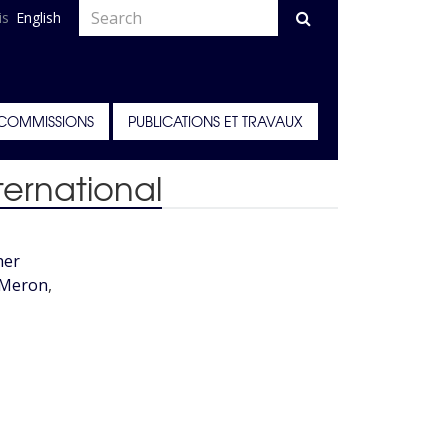
is
English
COMMISSIONS
PUBLICATIONS ET TRAVAUX
ternational
her
 Meron
,