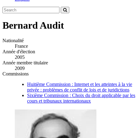
Bernard Audit
Nationalité
France
Année d'élection
2005
Année membre titulaire
2009
Commissions
Huitième Commission : Internet et les atteintes à la vie
privée : problèmes de conflit de lois et de juridictions
Sixième Commission : Choix du droit applicable par les
cours et tribunaux internationaux