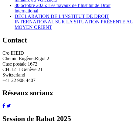
30 octobre 2025: Les travaux de l’Institut de Droit
international
DÉCLARATION DE L’INSTITUT DE DROIT
INTERNATIONAL SUR LA SITUATION PRÉSENTE AU
MOYEN ORIENT
Contact
C/o IHEID
Chemin Eugène-Rigot 2
Case postale 1672
CH-1211 Genève 21
Switzerland
+41 22 908 4407
Réseaux sociaux
Session de Rabat 2025
En savoir plus sur la session de Rabat 2025