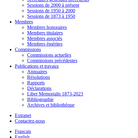
Sessions de 2000 à présent
Sessions de 1950 à 2000
Sessions de 1873 à 1950
Membres
Membres honoraires
Membres titulaires
Membres associés
Membres émérites
Commissions
Commissions actuelles
Commissions précédentes
Publications et travaux
Annuaires
Résolutions
Rapports
Déclarations
Liber Memorialis 1873-2023
Bibliographie
Archives et bibliothèque
Extranet
Contactez-nous
Français
English