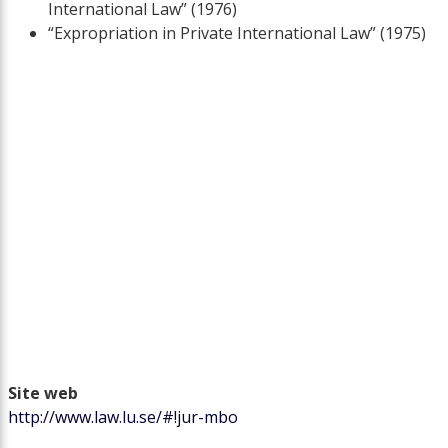
International Law” (1976)
“Expropriation in Private International Law” (1975)
Site web
http://www.law.lu.se/#!jur-mbo