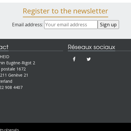
Register to the newsletter
Email address:
act
Réseaux sociaux
IHEID
in Eugène-Rigot 2
 postale 1672
211 Genève 21
zerland
22 908 4407
ts réservés.