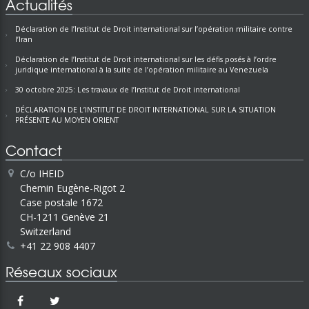
Actualités
Déclaration de l’Institut de Droit international sur l’opération militaire contre
l’Iran
Déclaration de l’Institut de Droit international sur les défis posés à l’ordre
juridique international à la suite de l’opération militaire au Venezuela
30 octobre 2025: Les travaux de l’Institut de Droit international
DÉCLARATION DE L’INSTITUT DE DROIT INTERNATIONAL SUR LA SITUATION
PRÉSENTE AU MOYEN ORIENT
Contact
C/o IHEID
Chemin Eugène-Rigot 2
Case postale 1672
CH-1211 Genève 21
Switzerland
+41 22 908 4407
Réseaux sociaux