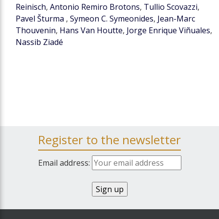
Reinisch
,
Antonio Remiro Brotons
,
Tullio Scovazzi
,
Pavel Šturma
,
Symeon C. Symeonides
,
Jean-Marc
Thouvenin
,
Hans Van Houtte
,
Jorge Enrique Viñuales
,
Nassib Ziadé
Register to the newsletter
Email address: