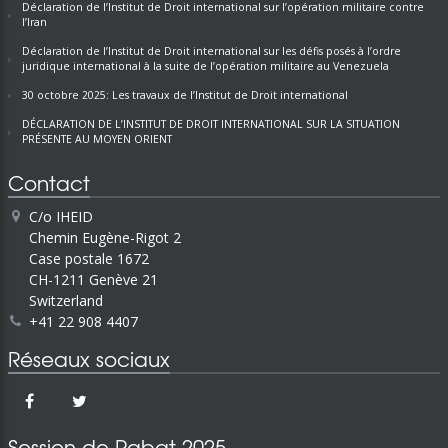
Déclaration de l’Institut de Droit international sur l’opération militaire contre
l’Iran
Déclaration de l’Institut de Droit international sur les défis posés à l’ordre
juridique international à la suite de l’opération militaire au Venezuela
30 octobre 2025: Les travaux de l’Institut de Droit international
DÉCLARATION DE L’INSTITUT DE DROIT INTERNATIONAL SUR LA SITUATION
PRÉSENTE AU MOYEN ORIENT
Contact
C/o IHEID
Chemin Eugène-Rigot 2
Case postale 1672
CH-1211 Genève 21
Switzerland
+41 22 908 4407
Réseaux sociaux
Session de Rabat 2025