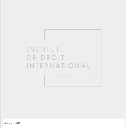
Daqun Liu