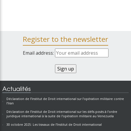
Register to the newsletter
Email address:
Actualités
Déclaration de l’Institut de Droit international sur l’opération militaire contre
l’Iran
Déclaration de l’Institut de Droit international sur les défis posés à l’ordre
juridique international à la suite de l’opération militaire au Venezuela
30 octobre 2025: Les travaux de l’Institut de Droit international