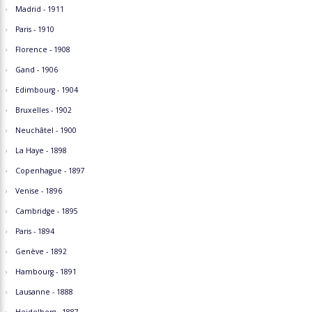
Madrid - 1911
Paris - 1910
Florence - 1908
Gand - 1906
Edimbourg - 1904
Bruxelles - 1902
Neuchâtel - 1900
La Haye - 1898
Copenhague - 1897
Venise - 1896
Cambridge - 1895
Paris - 1894
Genève - 1892
Hambourg - 1891
Lausanne - 1888