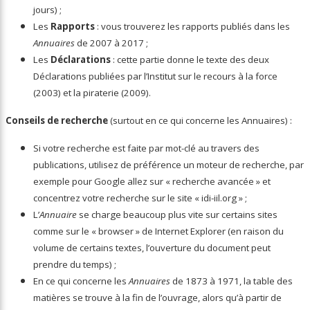
jours) ;
Les
Rapports
: vous trouverez les rapports publiés dans les
Annuaires
de 2007 à 2017 ;
Les
Déclarations
: cette partie donne le texte des deux
Déclarations publiées par l’Institut sur le recours à la force
(2003) et la piraterie (2009).
Conseils de recherche
(surtout en ce qui concerne les Annuaires) :
Si votre recherche est faite par mot-clé au travers des
publications, utilisez de préférence un moteur de recherche, par
exemple pour Google allez sur « recherche avancée » et
concentrez votre recherche sur le site « idi-iil.org » ;
L’
Annuaire
se charge beaucoup plus vite sur certains sites
comme sur le « browser » de Internet Explorer (en raison du
volume de certains textes, l’ouverture du document peut
prendre du temps) ;
En ce qui concerne les
Annuaires
de 1873 à 1971, la table des
matières se trouve à la fin de l’ouvrage, alors qu’à partir de