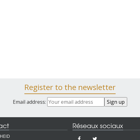
Register to the newsletter
Email address:
act
Réseaux sociaux
IHEID