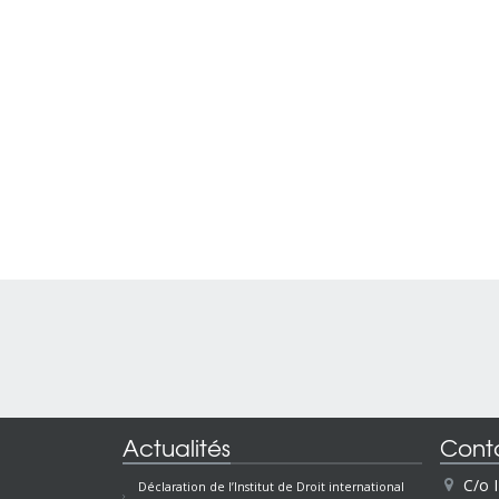
Actualités
Cont
C/o 
Déclaration de l’Institut de Droit international