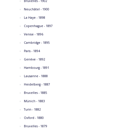
Bruxelles - 1902
Neuchâtel - 1900
La Haye - 1898
Copenhague - 1897
Venise - 1896
Cambridge - 1895
Paris - 1894
Genève - 1892
Hambourg - 1891
Lausanne - 1888
Heidelberg - 1887
Bruxelles - 1885
Münich - 1883
Turin - 1882
Oxford - 1880
Bruxelles - 1879