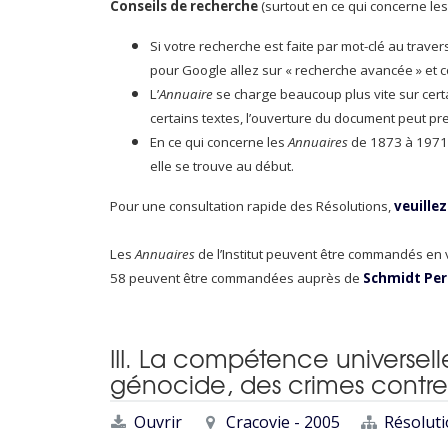
Conseils de recherche
(surtout en ce qui concerne les
Si votre recherche est faite par mot-clé au trave
pour Google allez sur « recherche avancée » et conc
L’
Annuaire
se charge beaucoup plus vite sur cert
certains textes, l’ouverture du document peut pr
En ce qui concerne les
Annuaires
de 1873 à 1971, 
elle se trouve au début.
Pour une consultation rapide des Résolutions,
veuillez
Les
Annuaires
de l’Institut peuvent être commandés en
58 peuvent être commandées auprès de
Schmidt Per
III. La compétence universel
génocide, des crimes contre
Ouvrir
Cracovie - 2005
Résolut