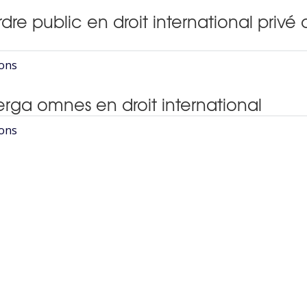
ordre public en droit international privé 
ions
ts erga omnes en droit international
ions