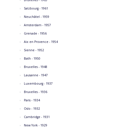
Bruxelles - 1963
Salzbourg - 1961
Neuchâtel - 1959
Amsterdam - 1957
Grenade - 1956
Aix en Provence - 1954
Sienne - 1952
Bath - 1950
Bruxelles - 1948
Lausanne - 1947
Luxembourg - 1937
Bruxelles - 1936
Paris - 1934
Oslo - 1932
Cambridge - 1931
New York - 1929