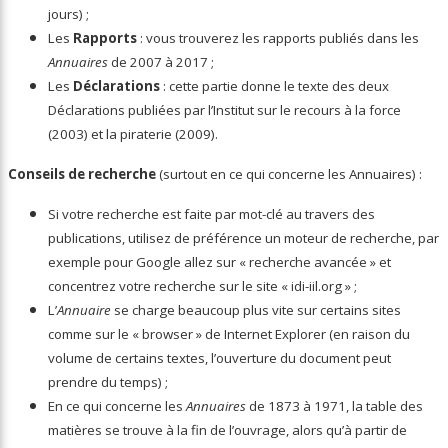
jours) ;
Les
Rapports
: vous trouverez les rapports publiés dans les
Annuaires
de 2007 à 2017 ;
Les
Déclarations
: cette partie donne le texte des deux
Déclarations publiées par l’Institut sur le recours à la force
(2003) et la piraterie (2009).
Conseils de recherche
(surtout en ce qui concerne les Annuaires) :
Si votre recherche est faite par mot-clé au travers des
publications, utilisez de préférence un moteur de recherche, par
exemple pour Google allez sur « recherche avancée » et
concentrez votre recherche sur le site « idi-iil.org » ;
L’
Annuaire
se charge beaucoup plus vite sur certains sites
comme sur le « browser » de Internet Explorer (en raison du
volume de certains textes, l’ouverture du document peut
prendre du temps) ;
En ce qui concerne les
Annuaires
de 1873 à 1971, la table des
matières se trouve à la fin de l’ouvrage, alors qu’à partir de