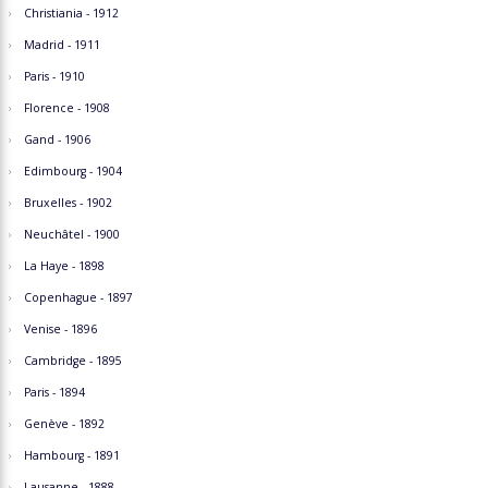
Christiania - 1912
Madrid - 1911
Paris - 1910
Florence - 1908
Gand - 1906
Edimbourg - 1904
Bruxelles - 1902
Neuchâtel - 1900
La Haye - 1898
Copenhague - 1897
Venise - 1896
Cambridge - 1895
Paris - 1894
Genève - 1892
Hambourg - 1891
Lausanne - 1888