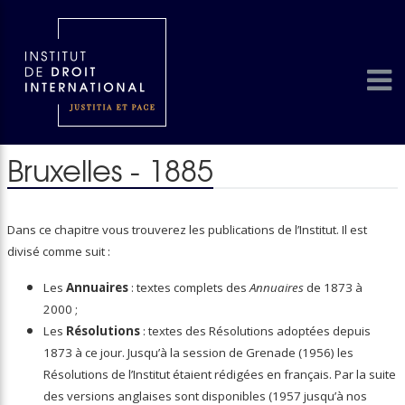
Bruxelles - 1885
Dans ce chapitre vous trouverez les publications de l’Institut. Il est
divisé comme suit :
Les
Annuaires
: textes complets des
Annuaires
de 1873 à
2000 ;
Les
Résolutions
: textes des Résolutions adoptées depuis
1873 à ce jour. Jusqu’à la session de Grenade (1956) les
Résolutions de l’Institut étaient rédigées en français. Par la suite
des versions anglaises sont disponibles (1957 jusqu’à nos