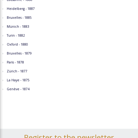
Heidelberg - 1887
Bruxelles - 1885
Münich - 1883
Turin - 1882
Oxford - 1880
Bruxelles - 1879
Paris - 1878
Zürich - 1877
La Haye - 1875
Genève - 1874
Register to the newsletter