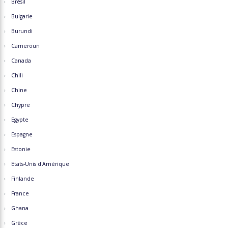
Brésil
Bulgarie
Burundi
Cameroun
Canada
Chili
Chine
Chypre
Egypte
Espagne
Estonie
Etats-Unis d'Amérique
Finlande
France
Ghana
Grèce