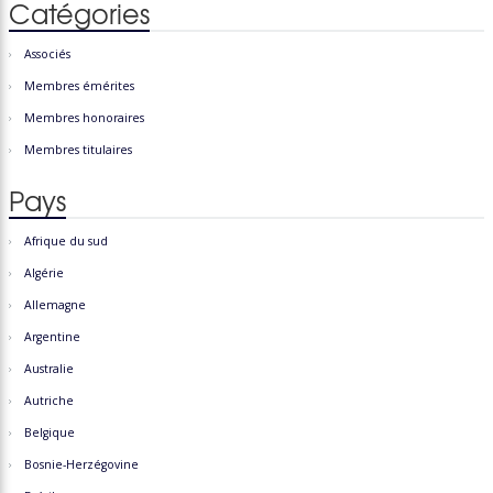
Catégories
Associés
Membres émérites
Membres honoraires
Membres titulaires
Pays
Afrique du sud
Algérie
Allemagne
Argentine
Australie
Autriche
Belgique
Bosnie-Herzégovine