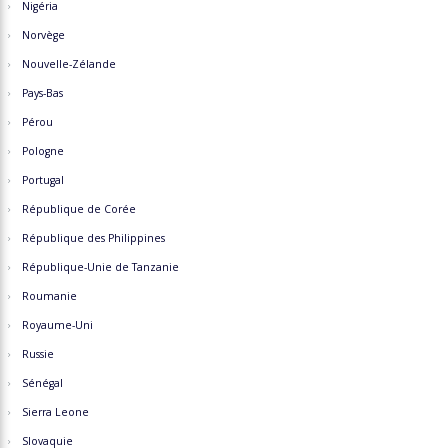
Nigéria
Norvège
Nouvelle-Zélande
Pays-Bas
Pérou
Pologne
Portugal
République de Corée
République des Philippines
République-Unie de Tanzanie
Roumanie
Royaume-Uni
Russie
Sénégal
Sierra Leone
Slovaquie