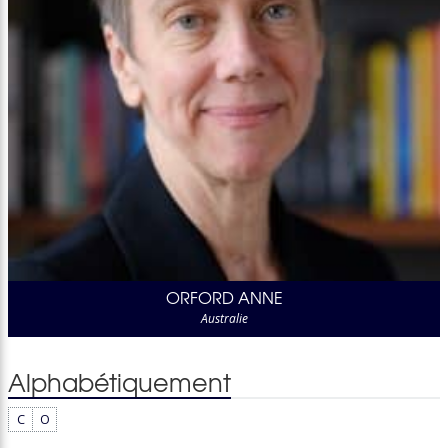
ORFORD ANNE
Australie
Alphabétiquement
C
O