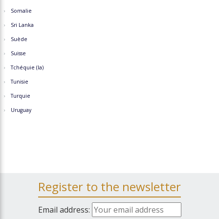
Somalie
Sri Lanka
Suède
Suisse
Tchéquie (la)
Tunisie
Turquie
Uruguay
Register to the newsletter
Email address: