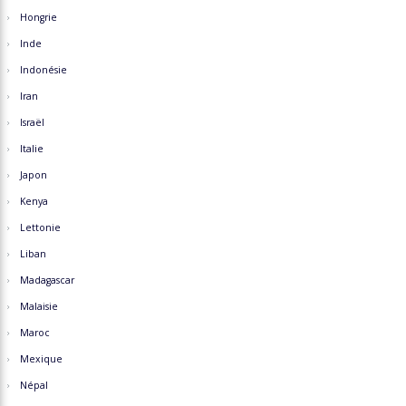
Hongrie
Inde
Indonésie
Iran
Israël
Italie
Japon
Kenya
Lettonie
Liban
Madagascar
Malaisie
Maroc
Mexique
Népal