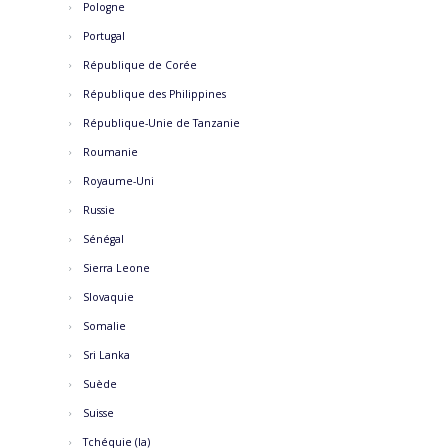
Pologne
Portugal
République de Corée
République des Philippines
République-Unie de Tanzanie
Roumanie
Royaume-Uni
Russie
Sénégal
Sierra Leone
Slovaquie
Somalie
Sri Lanka
Suède
Suisse
Tchéquie (la)