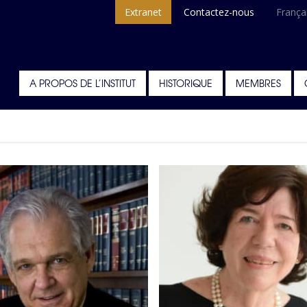
Extranet
Contactez-nous
França
A PROPOS DE L’INSTITUT
HISTORIQUE
MEMBRES