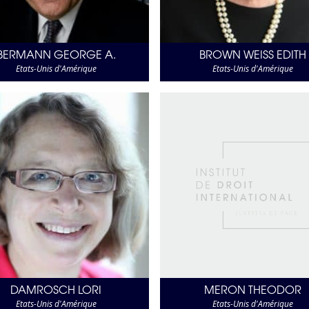
BERMANN GEORGE A.
BROWN WEISS EDITH
Etats-Unis d'Amérique
Etats-Unis d'Amérique
DAMROSCH LORI
MERON THEODOR
Etats-Unis d'Amérique
Etats-Unis d'Amérique