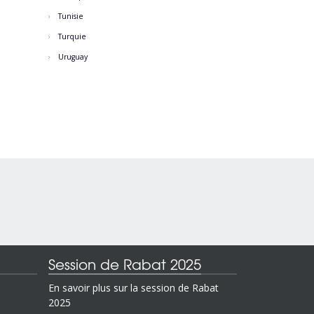
Tunisie
Turquie
Uruguay
Session de Rabat 2025
En savoir plus sur la session de Rabat
2025