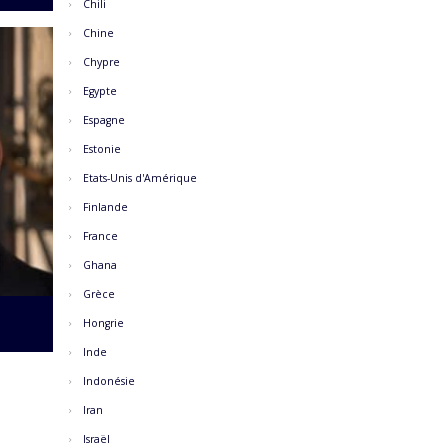
Chili
Chine
Chypre
Egypte
Espagne
Estonie
Etats-Unis d'Amérique
Finlande
France
Ghana
Grèce
Hongrie
Inde
Indonésie
Iran
Israël