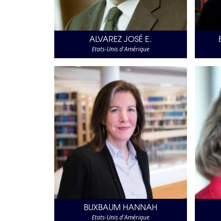
ALVAREZ JOSÉ E.
Etats-Unis d'Amérique
BUXBAUM HANNAH
Etats-Unis d'Amérique