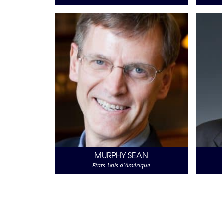
MURPHY SEAN
Etats-Unis d'Amérique