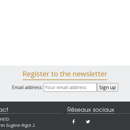
Register to the newsletter
Email address:
act
Réseaux sociaux
IHEID
in Eugène-Rigot 2