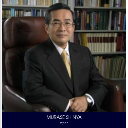
MURASE SHINYA
Japon