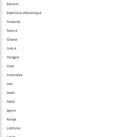
Estonie
Etats-Unis d'Amérique
Finlande
France
Ghana
Grèce
Hongrie
Inde
Indonésie
Iran
Israël
Italie
Japon
Kenya
Lettonie