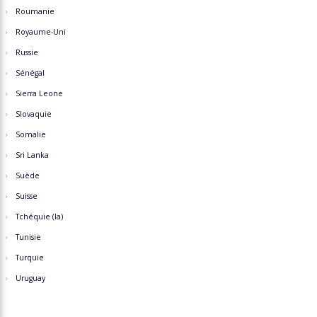
Roumanie
Royaume-Uni
Russie
Sénégal
Sierra Leone
Slovaquie
Somalie
Sri Lanka
Suède
Suisse
Tchéquie (la)
Tunisie
Turquie
Uruguay