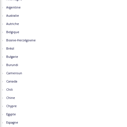
Argentine
Australie
Autriche
Belgique
Bosnie-Herzégovine
Brésil
Bulgarie
Burundi
Cameroun
Canada
Chili
Chine
Chypre
Egypte
Espagne