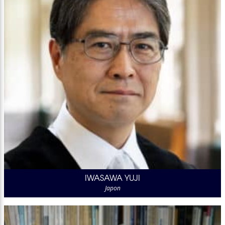
IWASAWA YUJI
Japon