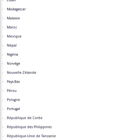
Liban
Madagascar
Malaisie
Maroc
Mexique
Népal
Nigéria
Norvège
Nouvelle-Zélande
Pays-Bas
Pérou
Pologne
Portugal
République de Corée
République des Philippines
République-Unie de Tanzanie