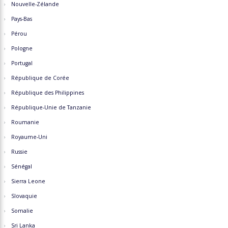
Nouvelle-Zélande
Pays-Bas
Pérou
Pologne
Portugal
République de Corée
République des Philippines
République-Unie de Tanzanie
Roumanie
Royaume-Uni
Russie
Sénégal
Sierra Leone
Slovaquie
Somalie
Sri Lanka