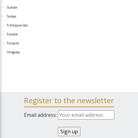
Suède
Suisse
Tchéquie (la)
Tunisie
Turquie
Uruguay
Register to the newsletter
Email address: