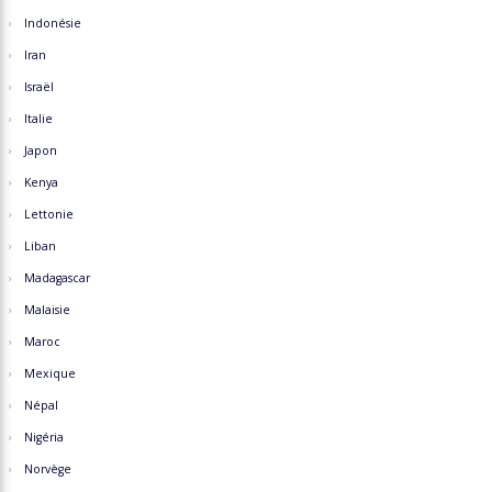
Indonésie
Iran
Israël
Italie
Japon
Kenya
Lettonie
Liban
Madagascar
Malaisie
Maroc
Mexique
Népal
Nigéria
Norvège