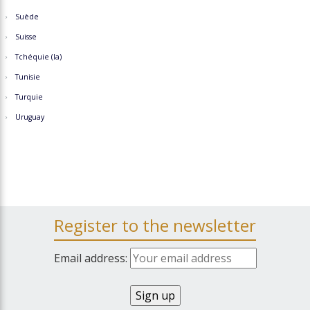
Suède
Suisse
Tchéquie (la)
Tunisie
Turquie
Uruguay
Register to the newsletter
Email address: