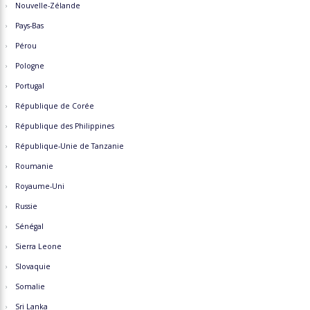
Nouvelle-Zélande
Pays-Bas
Pérou
Pologne
Portugal
République de Corée
République des Philippines
République-Unie de Tanzanie
Roumanie
Royaume-Uni
Russie
Sénégal
Sierra Leone
Slovaquie
Somalie
Sri Lanka