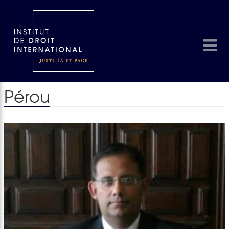
Pérou