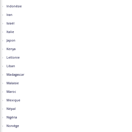
Indonésie
Iran
Israël
Italie
Japon
Kenya
Lettonie
Liban
Madagascar
Malaisie
Maroc
Mexique
Népal
Nigéria
Norvège