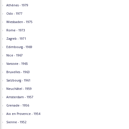
Athènes - 1979
Oslo - 1977
Wiesbaden - 1975
Rome - 1973
Zagreb - 1971
Edimbourg - 1969
Nice - 1967
Varsovie - 1965
Bruxelles - 1963
Salzbourg - 1961
Neuchâtel - 1959
Amsterdam - 1957
Grenade - 1956
Aix en Provence - 1954
Sienne - 1952