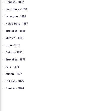
Genève - 1892
Hambourg - 1891
Lausanne - 1888
Heidelberg - 1887
Bruxelles - 1885
Münich - 1883
Turin - 1882
Oxford - 1880
Bruxelles - 1879
Paris - 1878
Zürich - 1877
La Haye - 1875
Genève - 1874