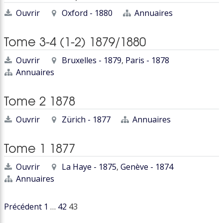
Ouvrir
Oxford - 1880
Annuaires
Tome 3-4 (1-2) 1879/1880
Ouvrir
Bruxelles - 1879
,
Paris - 1878
Annuaires
Tome 2 1878
Ouvrir
Zürich - 1877
Annuaires
Tome 1 1877
Ouvrir
La Haye - 1875
,
Genève - 1874
Annuaires
Navigation
Précédent
1
…
42
43
des