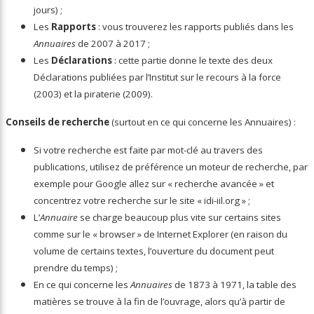
jours) ;
Les
Rapports
: vous trouverez les rapports publiés dans les
Annuaires
de 2007 à 2017 ;
Les
Déclarations
: cette partie donne le texte des deux
Déclarations publiées par l’Institut sur le recours à la force
(2003) et la piraterie (2009).
Conseils de recherche
(surtout en ce qui concerne les Annuaires) :
Si votre recherche est faite par mot-clé au travers des
publications, utilisez de préférence un moteur de recherche, par
exemple pour Google allez sur « recherche avancée » et
concentrez votre recherche sur le site « idi-iil.org » ;
L’
Annuaire
se charge beaucoup plus vite sur certains sites
comme sur le « browser » de Internet Explorer (en raison du
volume de certains textes, l’ouverture du document peut
prendre du temps) ;
En ce qui concerne les
Annuaires
de 1873 à 1971, la table des
matières se trouve à la fin de l’ouvrage, alors qu’à partir de