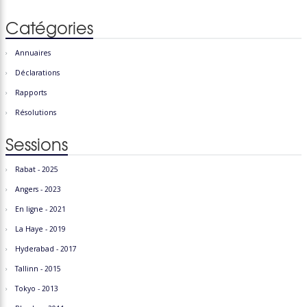
articles
Catégories
Annuaires
Déclarations
Rapports
Résolutions
Sessions
Rabat - 2025
Angers - 2023
En ligne - 2021
La Haye - 2019
Hyderabad - 2017
Tallinn - 2015
Tokyo - 2013