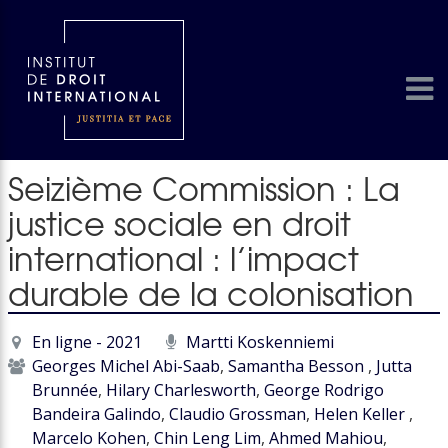
Seizième Commission : La
justice sociale en droit
international : l’impact
durable de la colonisation
En ligne - 2021
Martti Koskenniemi
Georges Michel Abi-Saab
,
Samantha Besson
,
Jutta
Brunnée
,
Hilary Charlesworth
,
George Rodrigo
Bandeira Galindo
,
Claudio Grossman
,
Helen Keller
,
Marcelo Kohen
,
Chin Leng Lim
,
Ahmed Mahiou
,