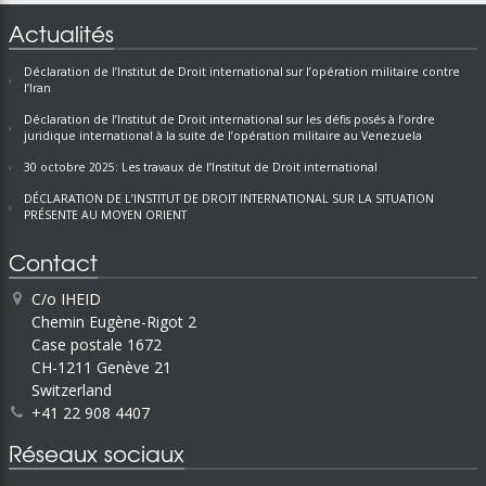
Actualités
Déclaration de l’Institut de Droit international sur l’opération militaire contre
l’Iran
Déclaration de l’Institut de Droit international sur les défis posés à l’ordre
juridique international à la suite de l’opération militaire au Venezuela
30 octobre 2025: Les travaux de l’Institut de Droit international
DÉCLARATION DE L’INSTITUT DE DROIT INTERNATIONAL SUR LA SITUATION
PRÉSENTE AU MOYEN ORIENT
Contact
C/o IHEID
Chemin Eugène-Rigot 2
Case postale 1672
CH-1211 Genève 21
Switzerland
+41 22 908 4407
Réseaux sociaux